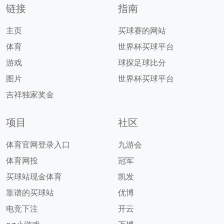
链接
指南
主页
买球赛的网站
体育
世界杯买球平台
游戏
球探足球比分
图片
世界杯买球平台
吉祥独家奖金
项目
社区
体育官网登录入口
九游会
体育网投
冠军
买球站现金体育
凯发
靠谱的买球站
优博
电竞下注
开云