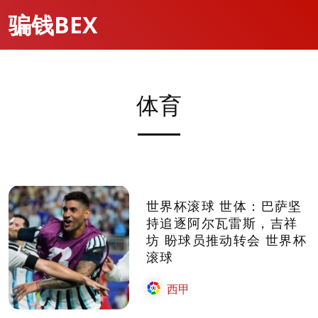
骗钱BEX
体育
世界杯滚球 世体：巴萨坚
持追逐阿尔瓦雷斯，吉祥
坊 盼球员推动转会 世界杯
滚球
西甲