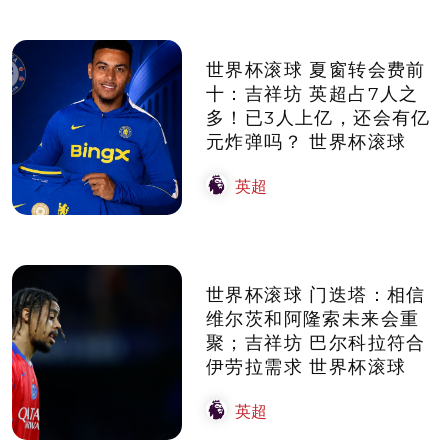
世界杯滚球 夏窗转会费前
十：吉祥坊 英超占7人之
多！已3人上亿，还会有亿
元炸弹吗？ 世界杯滚球
英超
世界杯滚球 门迭塔：相信
维尔茨和阿隆索未来会重
聚；吉祥坊 巴尔科拉符合
伊劳拉需求 世界杯滚球
英超