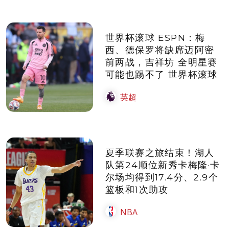
世界杯滚球 ESPN：梅
西、德保罗将缺席迈阿密
前两战，吉祥坊 全明星赛
可能也踢不了 世界杯滚球
英超
夏季联赛之旅结束！湖人
队第24顺位新秀卡梅隆·卡
尔场均得到17.4分、2.9个
篮板和1次助攻
NBA