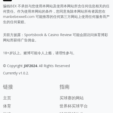
骗钱BEX 不承担与您使用本网站及使用本网站所含任何信息相关的任
何责任。作为使用本网站的条件，您同意免除本网站所有者因您在
manbebexwell.com
可能推荐的任何第三方网站上使用任何服务而产
生的任何索赔。
关联方披露：Sportsbook & Casino Review 可能会因访问体育博彩
网站而获得广告佣金。
18+岁以上。赌博可能令人上瘾，请理性参与。
© Copyright
JXF2024
. All Rights Reserved
Currently v1.0.2.
链接
指南
主页
买球赛的网站
体育
世界杯买球平台