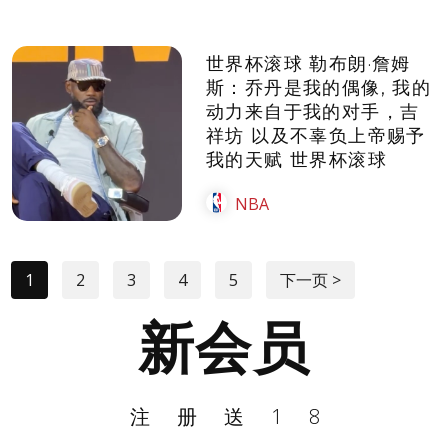
世界杯滚球 勒布朗·詹姆
斯：乔丹是我的偶像, 我的
动力来自于我的对手，吉
祥坊 以及不辜负上帝赐予
我的天赋 世界杯滚球
NBA
1
2
3
4
5
下一页 >
新会员
注册送18