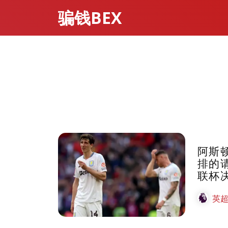
骗钱BEX
阿斯
排的
联杯
英