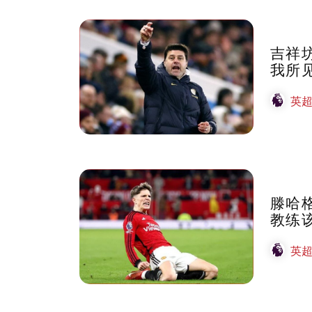
吉祥
我所
英
滕哈
教练
英