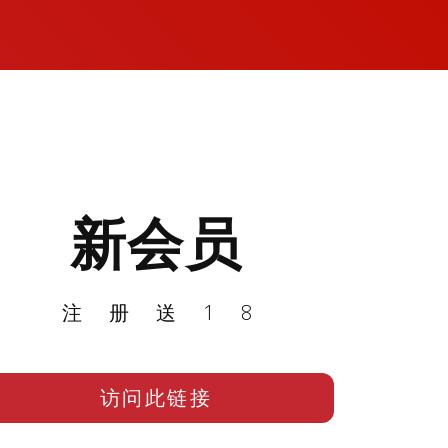
新会员
注册送18
访问此链接