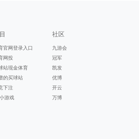
目
社区
育官网登录入口
九游会
育网投
冠军
球站现金体育
凯发
谱的买球站
优博
竞下注
开云
g小游戏
万博