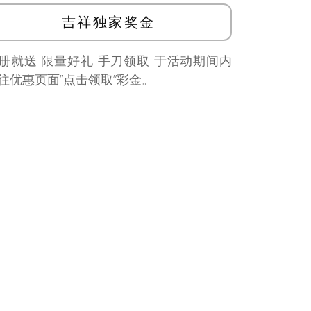
吉祥独家奖金
册就送 限量好礼 手刀领取 于活动期间内
往优惠页面”点击领取”彩金。