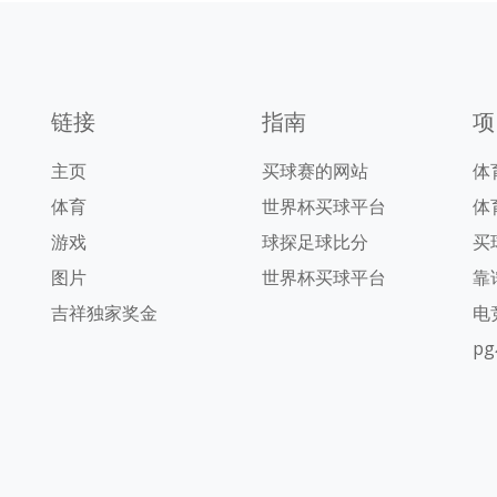
链接
指南
项
主页
买球赛的网站
体
体育
世界杯买球平台
体
游戏
球探足球比分
买
图片
世界杯买球平台
靠
吉祥独家奖金
电
p