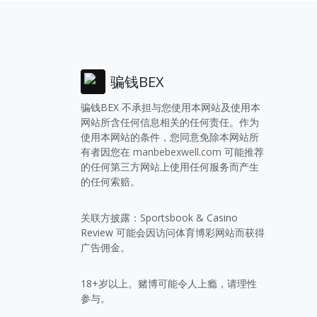
骗钱BEX
骗钱BEX 不承担与您使用本网站及使用本
网站所含任何信息相关的任何责任。作为
使用本网站的条件，您同意免除本网站所
有者因您在
manbebexwell.com
可能推荐
的任何第三方网站上使用任何服务而产生
的任何索赔。
关联方披露：Sportsbook & Casino
Review 可能会因访问体育博彩网站而获得
广告佣金。
18+岁以上。赌博可能令人上瘾，请理性
参与。