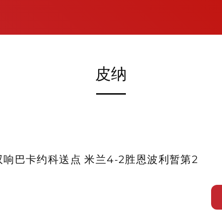
皮纳
双响巴卡约科送点 米兰4-2胜恩波利暂第2
甲