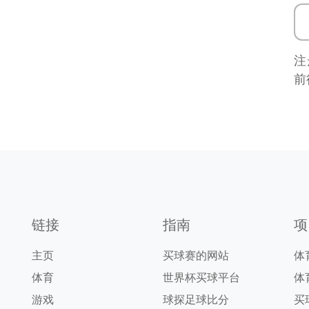
注
前
链接
指南
项
主页
买球赛的网站
体
体育
世界杯买球平台
体
游戏
球探足球比分
买