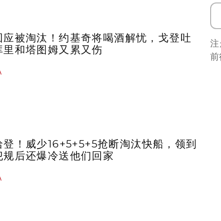
回应被淘汰！约基奇将喝酒解忧，戈登吐
注
库里和塔图姆又累又伤
前
A
登！威少16+5+5+5抢断淘汰快船，领到
犯规后还爆冷送他们回家
A