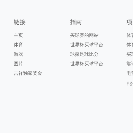
链接
指南
项
主页
买球赛的网站
体
体育
世界杯买球平台
体
游戏
球探足球比分
买
图片
世界杯买球平台
靠
吉祥独家奖金
电
p