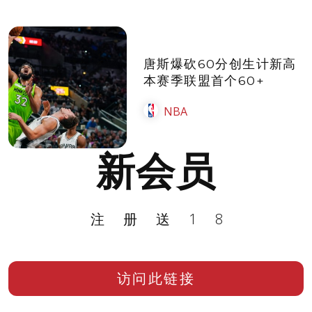
唐斯爆砍60分创生计新高
本赛季联盟首个60+
NBA
新会员
注册送18
访问此链接