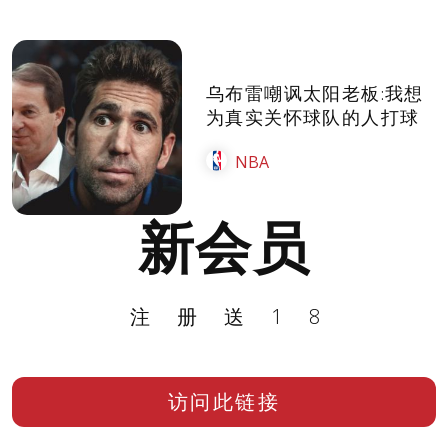
乌布雷嘲讽太阳老板:我想
为真实关怀球队的人打球
NBA
新会员
注册送18
访问此链接