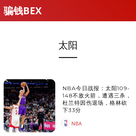
骗钱BEX
太阳
NBA今日战报：太阳109-
148不敌火箭，遭遇三杀，
杜兰特因伤退场，格林砍
下33分
NBA