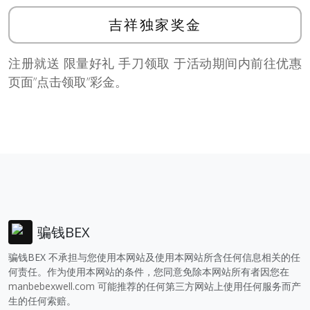
吉祥独家奖金
注册就送 限量好礼 手刀领取 于活动期间内前往优惠
页面”点击领取”彩金。
骗钱BEX
骗钱BEX 不承担与您使用本网站及使用本网站所含任何信息相关的任
何责任。作为使用本网站的条件，您同意免除本网站所有者因您在
manbebexwell.com
可能推荐的任何第三方网站上使用任何服务而产
生的任何索赔。