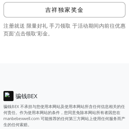
吉祥独家奖金
注册就送 限量好礼 手刀领取 于活动期间内前往优惠
页面”点击领取”彩金。
骗钱BEX
骗钱BEX 不承担与您使用本网站及使用本网站所含任何信息相关的任
何责任。作为使用本网站的条件，您同意免除本网站所有者因您在
manbebexwell.com
可能推荐的任何第三方网站上使用任何服务而产
生的任何索赔。