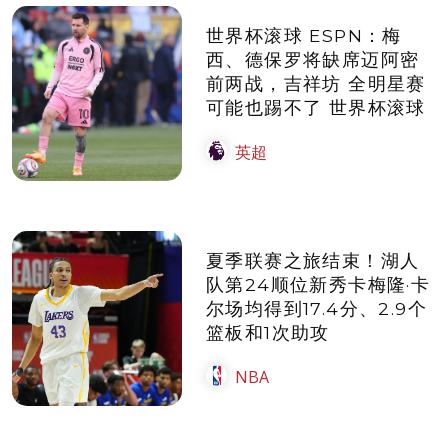
世界杯滚球 ESPN：梅
西、德保罗将缺席迈阿密
前两战，吉祥坊 全明星赛
可能也踢不了 世界杯滚球
英超
夏季联赛之旅结束！湖人
队第24顺位新秀卡梅隆·卡
尔场均得到17.4分、2.9个
篮板和1次助攻
NBA