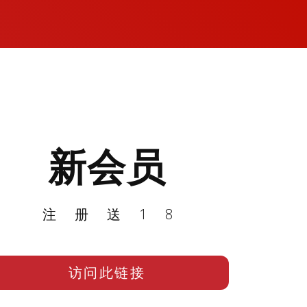
新会员
注册送18
访问此链接