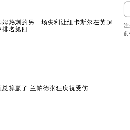
纳姆热刺的另一场失利让纽卡斯尔在英超
注
中排名第四
前
超
顿总算赢了 兰帕德张狂庆祝受伤
超