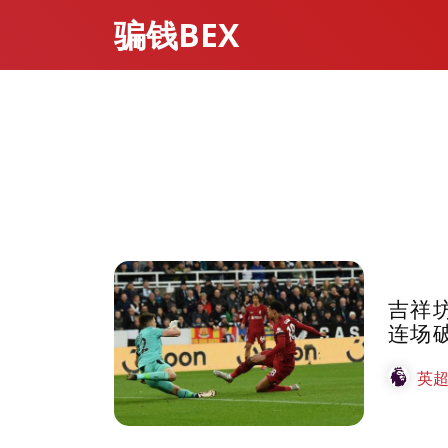
骗钱BEX
吉祥
连场
英