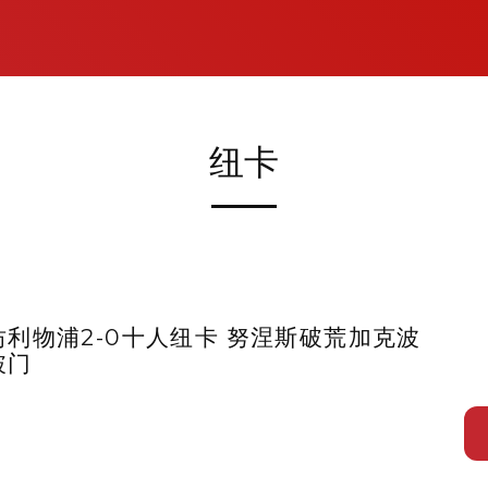
纽卡
坊利物浦2-0十人纽卡 努涅斯破荒加克波
破门
超