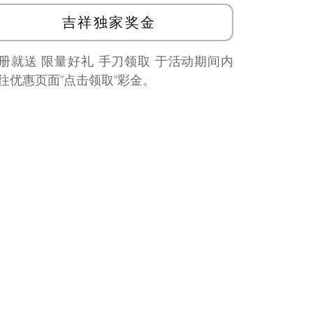
吉祥独家奖金
册就送 限量好礼 手刀领取 于活动期间内
往优惠页面”点击领取”彩金。