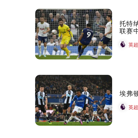
托特
联赛
英
埃弗
英