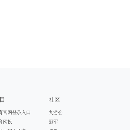
目
社区
育官网登录入口
九游会
育网投
冠军