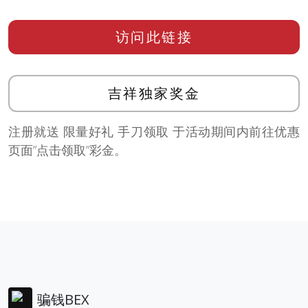
访问此链接
吉祥独家奖金
注册就送 限量好礼 手刀领取 于活动期间内前往优惠
页面”点击领取”彩金。
骗钱BEX