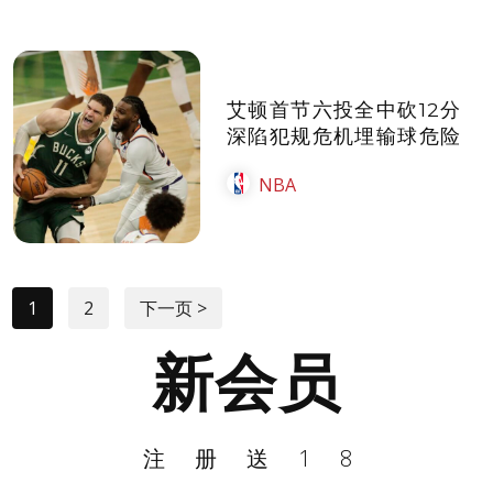
艾顿首节六投全中砍12分
深陷犯规危机埋输球危险
NBA
1
2
下一页 >
新会员
注册送18