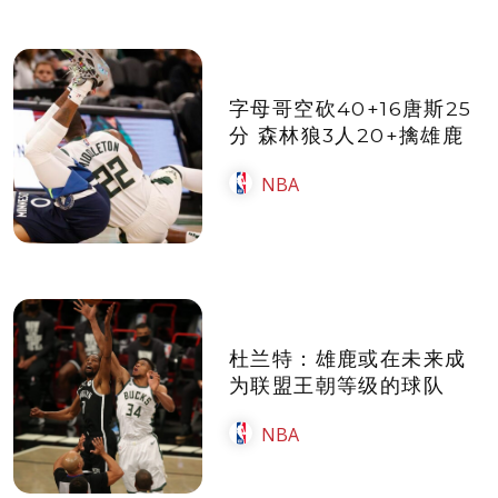
字母哥空砍40+16唐斯25
分 森林狼3人20+擒雄鹿
NBA
杜兰特：雄鹿或在未来成
为联盟王朝等级的球队
NBA