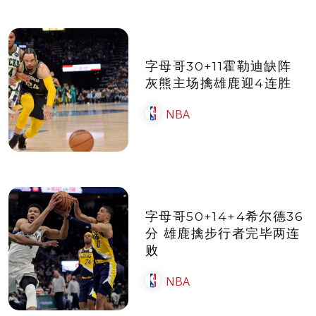
字母哥30+11霍勒迪缺阵
灰熊主场擒雄鹿迎4连胜
NBA
字母哥50+14+4希尔德36
分 雄鹿擒步行者完毕两连
败
NBA