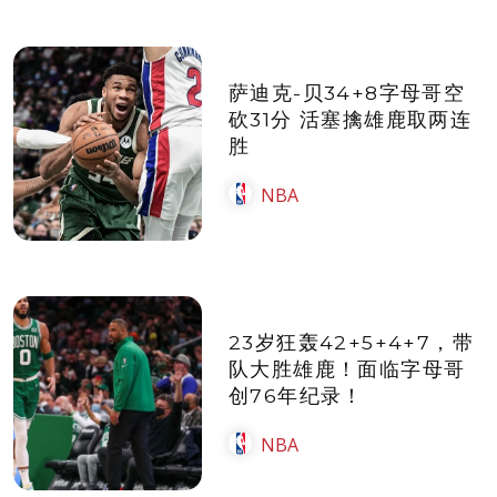
萨迪克-贝34+8字母哥空
砍31分 活塞擒雄鹿取两连
胜
NBA
23岁狂轰42+5+4+7，带
队大胜雄鹿！面临字母哥
创76年纪录！
NBA