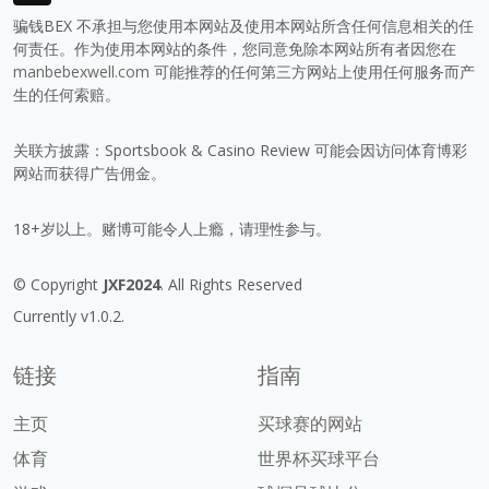
骗钱BEX 不承担与您使用本网站及使用本网站所含任何信息相关的任
何责任。作为使用本网站的条件，您同意免除本网站所有者因您在
manbebexwell.com
可能推荐的任何第三方网站上使用任何服务而产
生的任何索赔。
关联方披露：Sportsbook & Casino Review 可能会因访问体育博彩
网站而获得广告佣金。
18+岁以上。赌博可能令人上瘾，请理性参与。
© Copyright
JXF2024
. All Rights Reserved
Currently v1.0.2.
链接
指南
主页
买球赛的网站
体育
世界杯买球平台