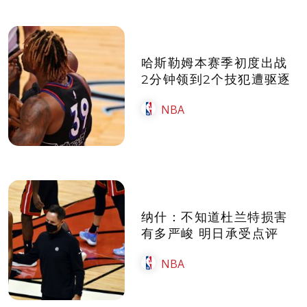
哈斯勒姆本赛季初度出战
2分钟领到2个技犯遭驱逐
NBA
纳什：不知道杜兰特损害
有多严峻 明日承受点评
NBA