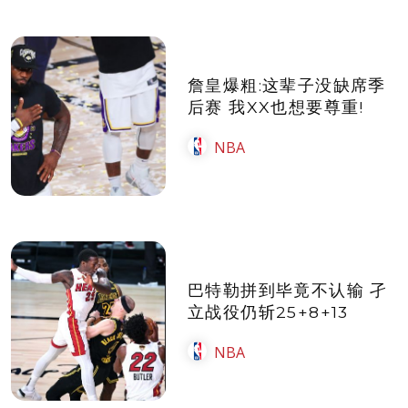
詹皇爆粗:这辈子没缺席季
后赛 我XX也想要尊重!
NBA
巴特勒拼到毕竟不认输 孑
立战役仍斩25+8+13
NBA