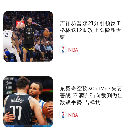
吉祥坊普尔21分引领反击
格林送12助攻上头险酿大
错
NBA
东契奇空砍30+17+7失要
害战 不满判罚向裁判做出
数钱手势 吉祥坊
NBA