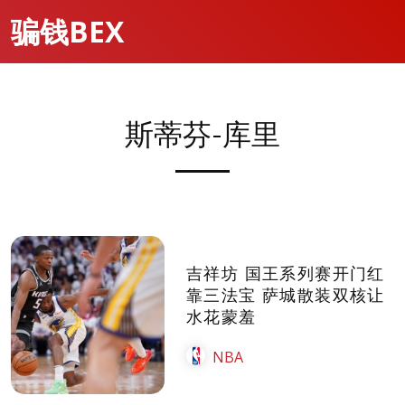
骗钱BEX
斯蒂芬-库里
吉祥坊 国王系列赛开门红
靠三法宝 萨城散装双核让
水花蒙羞
NBA