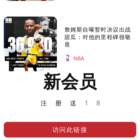
詹姆斯自曝暂时决议出战
甜瓜：对他的里程碑很敬
畏
NBA
新会员
注册送18
访问此链接