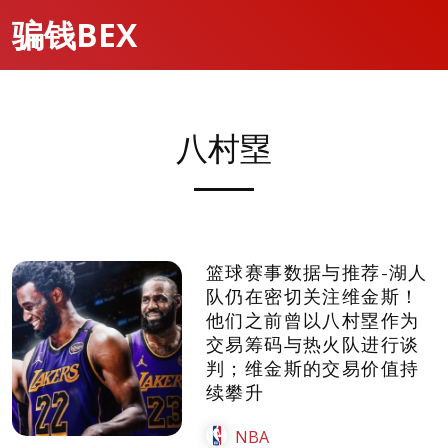
骗钱BEX
八村塁
篮球赛事数据与推荐-湖人
队仍在密切关注维金斯！
他们之前曾以八村塁作为
交易筹码与热火队进行谈
判；维金斯的交易价值持
续攀升
NBA