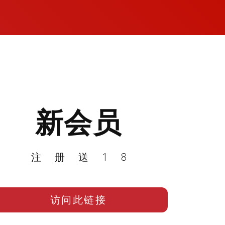
新会员
注册送18
访问此链接