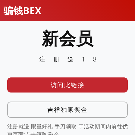
骗钱BEX
新会员
注册送18
访问此链接
吉祥独家奖金
注册就送 限量好礼 手刀领取 于活动期间内前往优
惠页面”点击领取”彩金。