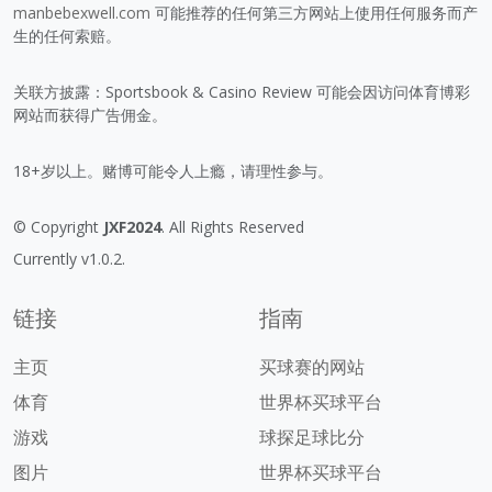
manbebexwell.com
可能推荐的任何第三方网站上使用任何服务而产
生的任何索赔。
关联方披露：Sportsbook & Casino Review 可能会因访问体育博彩
网站而获得广告佣金。
18+岁以上。赌博可能令人上瘾，请理性参与。
© Copyright
JXF2024
. All Rights Reserved
Currently v1.0.2.
链接
指南
主页
买球赛的网站
体育
世界杯买球平台
游戏
球探足球比分
图片
世界杯买球平台