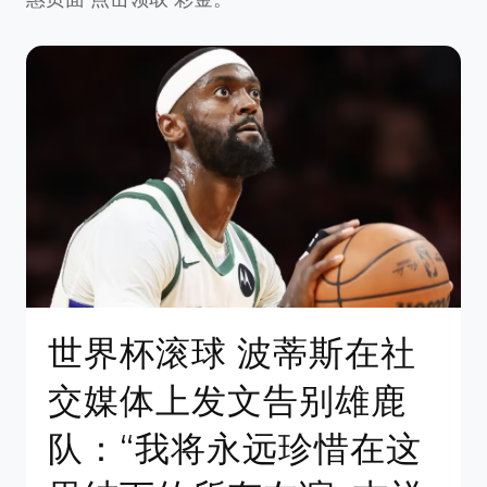
世界杯滚球 波蒂斯在社
交媒体上发文告别雄鹿
队：“我将永远珍惜在这