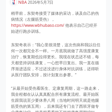
NBA
2026年5月7日
稍早前，东契奇接受了媒体的采访，谈及自己的伤
病情况（左腿筋受伤），
https://www.wbhubaso.com/
他表示自己已经开
始进行跑步训练。
东契奇表示：“我心里很清楚，这次伤病和我以往任
何一次都完全不一样。一月底我就做了高强度康复
治疗，恢复期也拉得更长。我现在状态还不错，每
天都坚持训练康复，一心想早日复出。我一直在循
序渐进适应，不过还没进行身体对抗训练，还得听
从医疗团队安排，按计划复出参赛。”
“从最开始受伤看医生、定康复周期，这一路走来，
我全程都在认认真真配合所有康复流程。最开始医
生跟我说至少要休养八周（当地时间明天就是他腿
筋受伤的第五周），后来我还专门去了西班牙做专