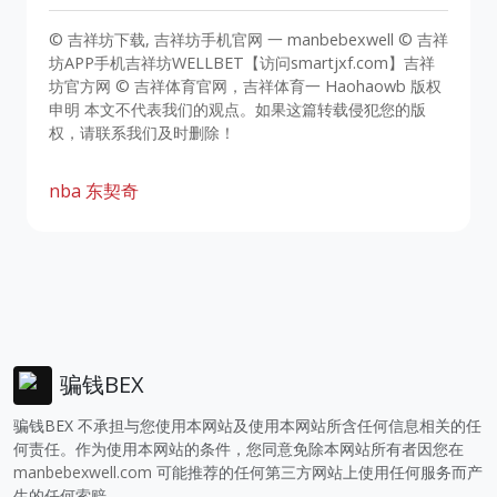
© 吉祥坊下载, 吉祥坊手机官网 一 manbebexwell © 吉祥
坊APP手机吉祥坊WELLBET【访问smartjxf.com】吉祥
坊官方网 © 吉祥体育官网，吉祥体育一 Haohaowb 版权
申明 本文不代表我们的观点。如果这篇转载侵犯您的版
权，请联系我们及时删除！
nba
东契奇
骗钱BEX
骗钱BEX 不承担与您使用本网站及使用本网站所含任何信息相关的任
何责任。作为使用本网站的条件，您同意免除本网站所有者因您在
manbebexwell.com
可能推荐的任何第三方网站上使用任何服务而产
生的任何索赔。