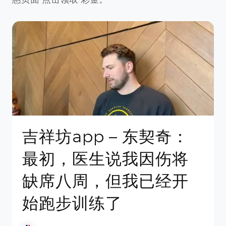
吉祥坊app – 东契奇：
最初，医生说我因伤将
缺席八周，但我已经开
始跑步训练了