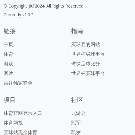
© Copyright
JXF2024
. All Rights Reserved
Currently v1.0.2.
链接
指南
主页
买球赛的网站
体育
世界杯买球平台
游戏
球探足球比分
图片
世界杯买球平台
吉祥独家奖金
项目
社区
体育官网登录入口
九游会
体育网投
冠军
买球站现金体育
凯发