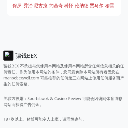
保罗-乔治
尼古拉-约基奇
科怀-伦纳德
贾马尔-穆雷
骗钱BEX
骗钱BEX 不承担与您使用本网站及使用本网站所含任何信息相关的任
何责任。作为使用本网站的条件，您同意免除本网站所有者因您在
manbebexwell.com
可能推荐的任何第三方网站上使用任何服务而产
生的任何索赔。
关联方披露：Sportsbook & Casino Review 可能会因访问体育博彩
网站而获得广告佣金。
18+岁以上。赌博可能令人上瘾，请理性参与。