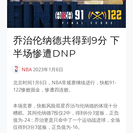
乔治伦纳德共得到9分 下
半场惨遭DNP
NBA
2023年1月6日
北京时间1月6日，NBA常规赛继续进行，快船91-
122惨败掘金，惨遭四连败。
本场竞赛，快船风险双星乔治与伦纳德的体现十分
糟糕。其间伦纳德7投仅2中，得到6分3篮板，正负
值为-24；乔治更是只命中了一个运动战进球，全场
仅得到3分3篮板，正负值为-16。