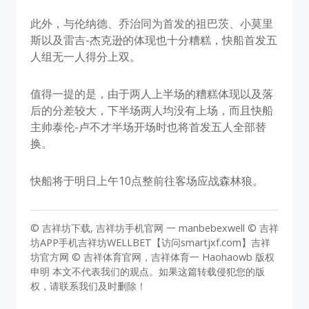
此外，与伦纳德、乔治同为首发的祖巴茨、小莫里
斯以及雷吉-杰克逊的体现也十分糟糕，快船首发五
人组无一人得分上双。
值得一提的是，由于两人上半场的糟糕体现以及落
后的分差较大，下半场两人均没有上场，而且快船
主帅泰伦-卢不才半场开场时也将首发五人全部替
换。
快船将于明日上午10点整前往客场应战森林狼。
© 吉祥坊下载, 吉祥坊手机官网 一 manbebexwell © 吉祥
坊APP手机吉祥坊WELLBET【访问smartjxf.com】吉祥
坊官方网 © 吉祥体育官网，吉祥体育一 Haohaowb 版权
申明 本文不代表我们的观点。如果这篇转载侵犯您的版
权，请联系我们及时删除！