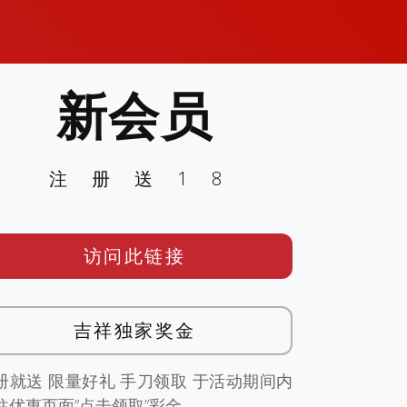
新会员
注册送18
访问此链接
吉祥独家奖金
册就送 限量好礼 手刀领取 于活动期间内
往优惠页面”点击领取”彩金。