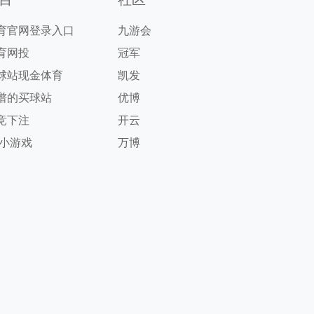
育官网登录入口
九游会
育网投
冠军
球站现金体育
凯发
谱的买球站
优博
竞下注
开云
g小游戏
万博