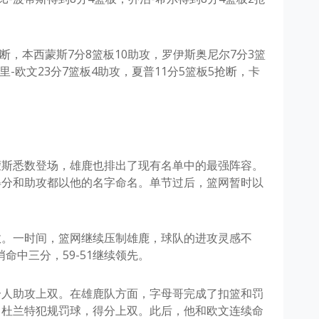
断，本西蒙斯7分8篮板10助攻，罗伊斯奥尼尔7分3篮
里-欧文23分7篮板4助攻，夏普11分5篮板5抢断，卡
蒙斯悉数登场，雄鹿也排出了现有名单中的最强阵容。
得分和助攻都以他的名字命名。单节过后，篮网暂时以
数。一时间，篮网继续压制雄鹿，球队的进攻灵感不
命中三分，59-51继续领先。
个人助攻上双。在雄鹿队方面，字母哥完成了扣篮和罚
，杜兰特犯规罚球，得分上双。此后，他和欧文连续命