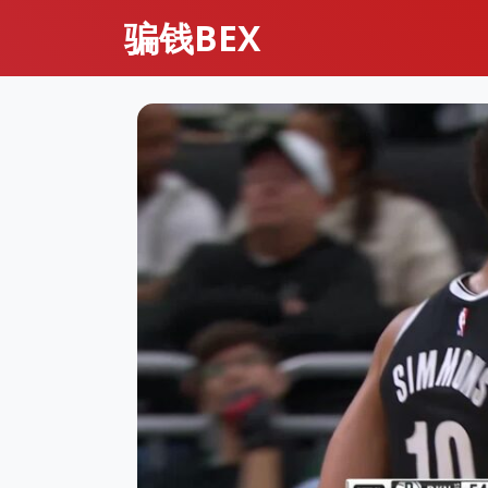
骗钱BEX