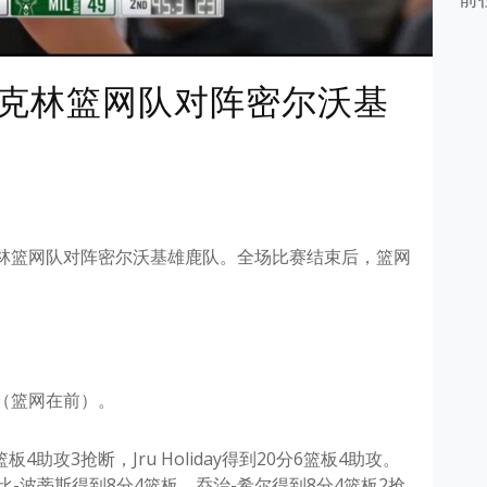
克林篮网队对阵密尔沃基
，布鲁克林篮网队对阵密尔沃基雄鹿队。全场比赛结束后，篮网
-22（篮网在前）。
4助攻3抢断，Jru Holiday得到20分6篮板4助攻。
比-波蒂斯得到8分4篮板，乔治-希尔得到8分4篮板2抢